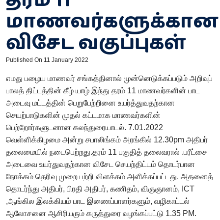
மாணவர்களுக்கான
விசேட வகுப்புகள்
Published On 11 January 2022
எமது பழைய மாணவர் சங்கத்தினால் முன்னெடுக்கப்படும் அறிவுப்
பாலத் திட்டத்தின் கீழ் யாழ் இந்து தரம் 11 மாணவர்களின் பாட
அடைவு மட்டத்தின் பெறுபேற்றினை உயர்த்துவதற்கான
செயற்பாடுகளின் முதல் கட்டமாக மாணவர்களின்
பெற்றோர்களுடனான கலந்துரையாடல். 7.01.2022
வெள்ளிக்கிழமை அன்று சபாலிங்கம் அரங்கில் 12.30pm அதிபர்
தலைமையில் நடைபெற்றது.தரம் 11 பகுதித் தலைவரால் .பரீட்சை
அடைவை உயர்துவதற்கான விசேட செயற்திட்டம் தொடர்பான
நோக்கம் தெரிவு முறை பற்றி விளக்கம் அளிக்கப்பட்டது. அதனைத்
தொடர்ந்து அதிபர், பிரதி அதிபர், கணிதம், விஞஞானம், ICT
,ஆங்கில இலக்கியம் பாட இணைப்பாளர்களும், வழிகாட்டல்
ஆலோசனை ஆசிரியரும் கருத்துரை வழங்கப்பட்டு 1.35 PM.