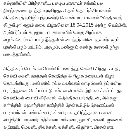
கல்லூரியின் பிரித்தானிய பழைய மாணவர் சங்கம் பல
நிகழ்வுகளை நடத்தி வருகிறது. அதன் தொடர்ச்சியாகவும்
சித்திரைத் தமிழ்ப் புத்தாண்டு கொண்டாட்டமாகவும் “சித்திரைத்
திருவிழா” எனும் கலை விழாவினை 18.04.2015 அன்று வெம்பிளி,
அல்பேர்ட்டன் சமுதாய பாடசாலையில் வெகு சிறப்பாக
வழங்கினார்கள். யாழ் இந்துவின் மைந்தர்களின் புதல்வர்களும்,
புதல்வியரும் பாட்டும், பரதமும், பண்ணும் கலந்து கலைவிருந்து
படைத்தார்கள்.
சித்திரைப் பொங்கல் பொங்கிப் படைத்து, செல்வி சிந்து பசுபதி,
செல்வி சுகனி சுகந்தன் கொடுத்த அறிமுக உரையுடன் விழா
தொடங்கியது. மண்ணில் நல்ல வண்ணம் வாழ வேண்டும் என்று
பிரார்த்தனை செய்யப்பட்டு மங்கள விளக்கேற்றி வைக்கப்பட்டது.
செல்விகள் பைரவி கிரிதரன், ஆர்த்திகா பார்த்திபன், அக்சஜா
கார்த்திக், அவாந்திகா கார்த்திக் தேன்தமிழில் தேவாரப்பண்
பாடினார்கள். எங்கள் உயிரின் உயிரான தமிழ்த்தாயை சுகனி
வாழ்த்திப் பாடினார். தர்ச்சனா, லக்சனா, துளசி, சுகனி, ஜனனன்,
அபிராமி, மெலனி, திலக்சன், லக்சினி, விதுர்சா, பிரசன்னா,