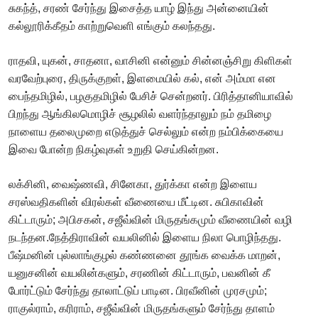
சுகந்த், சரண் சேர்ந்து இசைத்த யாழ் இந்து அன்னையின்
கல்லூரிக்கீதம் காற்றுவெளி எங்கும் கலந்தது.
ராதவி, யுகன், சாதனா, வாசினி என்னும் சின்னஞ்சிறு கிளிகள்
வரவேற்புரை, திருக்குறள், இளமையில் கல், என் அம்மா என
பைந்தமிழில், பழகுதமிழில் பேசிச் சென்றனர். பிரித்தானியாவில்
பிறந்து ஆங்கிலமொழிச் சூழலில் வளர்ந்தாலும் நம் தமிழை
நாளைய தலைமுறை எடுத்துச் செல்லும் என்ற நம்பிக்கையை
இவை போன்ற நிகழ்வுகள் உறுதி செய்கின்றன.
லக்சினி, வைஷ்ணவி, சினேகா, துர்க்கா என்ற இளைய
சரஸ்வதிகளின் விரல்கள் வீணையை மீட்டின. சுபிகாவின்
கிட்டாரும்; அபிசகன், சஜீவ்வின் மிருதங்கமும் வீணையின் வழி
நடந்தன.நேத்திராவின் வயலினில் இளைய நிலா பொழிந்தது.
பீஷ்மனின் புல்லாங்குழல் கண்ணனை தூங்க வைக்க மாறன்,
யனுசனின் வயலின்களும், சரணின் கிட்டாரும், பவனின் கீ
போர்ட்டும் சேர்ந்து தாலாட்டுப் பாடின. பிரவீனின் முரசமும்;
ராகுல்ராம், கரிராம், சஜீவ்வின் மிருதங்களும் சேர்ந்து தாளம்